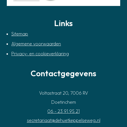
Links
Sitemap
Algemene voorwaarden
Privacy- en cookieverklaring
Contactgegevens
Voltastraat 20, 7006 RV
Doetinchem
06 - 23 91 95 21
secretariaat@dehuetkeppelseweg.nl