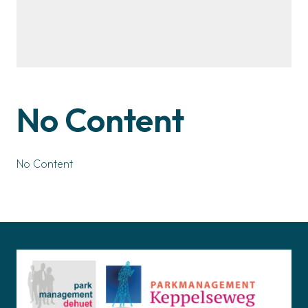
No Content
No Content