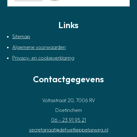
Links
Sitemap
Algemene voorwaarden
Privacy- en cookieverklaring
Contactgegevens
Voltastraat 20, 7006 RV
Doetinchem
06 - 23 91 95 21
secretariaat@dehuetkeppelseweg.nl