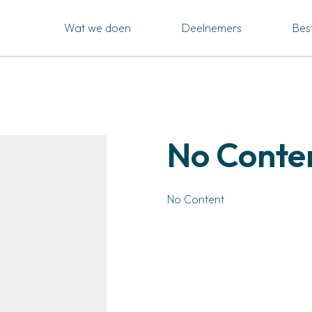
Wat we doen
Deelnemers
Bes
No Conte
No Content