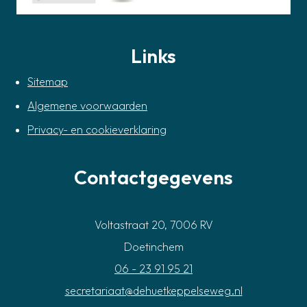
Links
Sitemap
Algemene voorwaarden
Privacy- en cookieverklaring
Contactgegevens
Voltastraat 20, 7006 RV
Doetinchem
06 - 23 91 95 21
secretariaat@dehuetkeppelseweg.nl