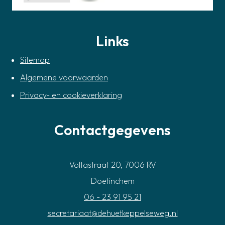
Links
Sitemap
Algemene voorwaarden
Privacy- en cookieverklaring
Contactgegevens
Voltastraat 20, 7006 RV
Doetinchem
06 - 23 91 95 21
secretariaat@dehuetkeppelseweg.nl