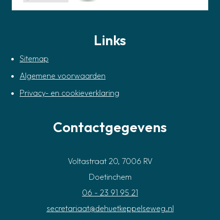
Links
Sitemap
Algemene voorwaarden
Privacy- en cookieverklaring
Contactgegevens
Voltastraat 20, 7006 RV
Doetinchem
06 - 23 91 95 21
secretariaat@dehuetkeppelseweg.nl