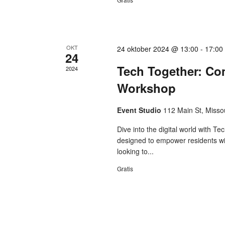
OKT
24 oktober 2024 @ 13:00
-
17:00
24
Tech Together: C
2024
Workshop
Event Studio
112 Main St, Misso
Dive into the digital world with 
designed to empower residents wi
looking to...
Gratis