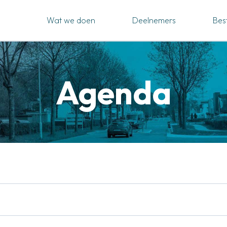
Wat we doen
Deelnemers
Bes
Agenda
Zoek