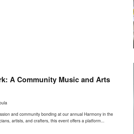
rk: A Community Music and Arts
oula
pression and community bonding at our annual Harmony in the
ians, artists, and crafters, this event offers a platform...