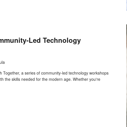
ommunity-Led Technology
ula
Tech Together, a series of community-led technology workshops
th the skills needed for the modern age. Whether you're