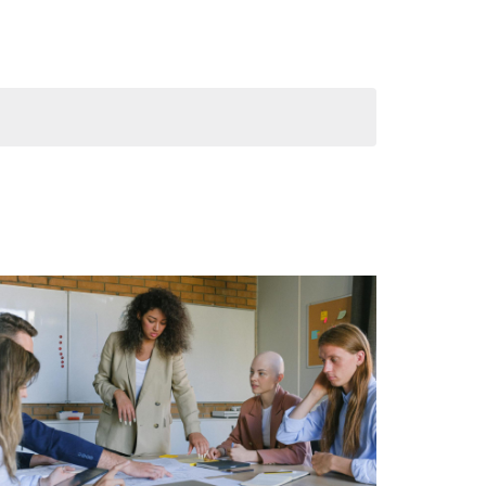
weergaven
navigatie