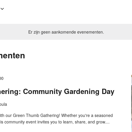
Er zijn geen aankomende evenementen.
menten
00
ering: Community Gardening Day
oula
 with our Green Thumb Gathering! Whether you're a seasoned
his community event invites you to learn, share, and grow....